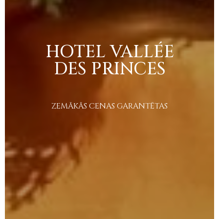
HOTEL
VALLÉE
DES
PRINCES
ZEMĀKĀS
CENAS
GARANTĒTAS