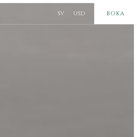
SV
USD
BOKA