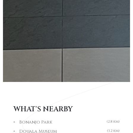
WHAT'S NEARBY
Bonanjo Park
(2.8 km)
Douala Museum
(3.2 km)